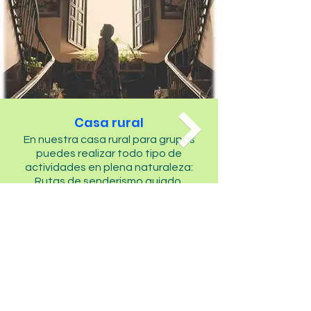
Casa rural
En nuestra casa rural para grupos
puedes realizar todo tipo de
actividades en plena naturaleza:
Rutas de senderismo guiado,
escape room, tiro con arco,
actividades de granja para niños,
paintball, puentes tibetanos,
piscina...