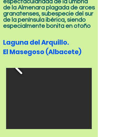
espectacularidad de la umbría
de la Almenara plagada de arces
granatenses, subespecie del sur
de la península ibérica, siendo
especialmente bonita en otoño
Laguna del Arquillo.
El Masegoso (Albacete)