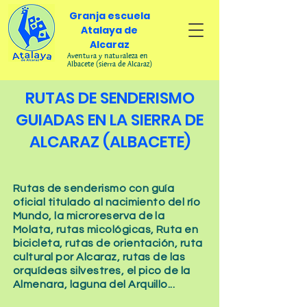
Granja escuela
Atalaya de
Alcaraz
Aventura y naturaleza en
Albacete (sierra de Alcaraz)
RUTAS DE SENDERISMO
GUIADAS EN LA SIERRA DE
ALCARAZ (ALBACETE)
Rutas de senderismo con guía
oficial titulado al nacimiento del río
Mundo, la microreserva de la
Molata, rutas micológicas, Ruta en
bicicleta, rutas de orientación, ruta
cultural por Alcaraz, rutas de las
orquídeas silvestres, el pico de la
Almenara, laguna del Arquillo...