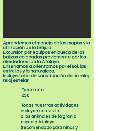
Aprendemos el manejo de los mapas y la
utilización de la brújula.
Excursión por equipos en busca de las
balizas colocadas previamente por los
alrededores de la Atalaya.
Enseñamos a orientarnos por el sol, las
estrellas y la naturaleza.
Incluye taller de construcción de un reloj
reloj estelar.
Tarifa ruta:
25€
Todas nuestras actividades
incluyen una visita
a los animales de la granja
escuela Atalaya.
(recomendado para niños y