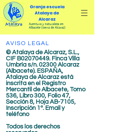
Granja escuela
Atalaya de
Alcaraz
Aventura y naturaleza en
Albacete (sierra de Alcaraz)
AVISO LEGAL
© Atalaya de Alcaraz, S.L.,
CIF B02070449. Finca Villa
Umbría s/n. 02300 Alcaraz
(Albacete). ESPAÑA,
Atalaya de Alcaraz está
inscrita en el Registro
Mercantil de Albacete, Tomo
536, Libro 300, Folio 47,
Sección 8, Hoja AB-7105,
Inscripción 1ª. Email y
teléfono
Todos los derechos