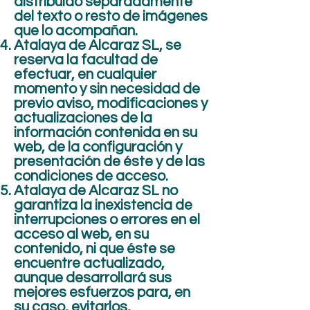
distribuido separadamente
del texto o resto de imágenes
que lo acompañan.
Atalaya de Alcaraz SL, se
reserva la facultad de
efectuar, en cualquier
momento y sin necesidad de
previo aviso, modificaciones y
actualizaciones de la
información contenida en su
web, de la configuración y
presentación de éste y de las
condiciones de acceso.
Atalaya de Alcaraz SL no
garantiza la inexistencia de
interrupciones o errores en el
acceso al web, en su
contenido, ni que éste se
encuentre actualizado,
aunque desarrollará sus
mejores esfuerzos para, en
su caso, evitarlos,